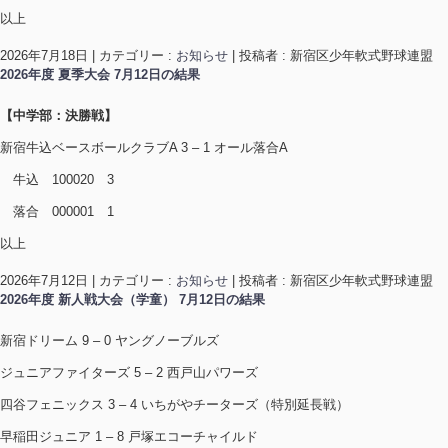
以上
2026年7月18日
|
カテゴリー :
お知らせ
|
投稿者 : 新宿区少年軟式野球連盟
2026年度 夏季大会 7月12日の結果
【中学部：決勝戦】
新宿牛込ベースボールクラブA 3 – 1 オール落合A
牛込 100020 3
落合 000001 1
以上
2026年7月12日
|
カテゴリー :
お知らせ
|
投稿者 : 新宿区少年軟式野球連盟
2026年度 新人戦大会（学童） 7月12日の結果
新宿ドリーム 9 – 0 ヤングノーブルズ
ジュニアファイターズ 5 – 2 西戸山パワーズ
四谷フェニックス 3 – 4 いちがやチーターズ（特別延長戦）
早稲田ジュニア 1 – 8 戸塚エコーチャイルド